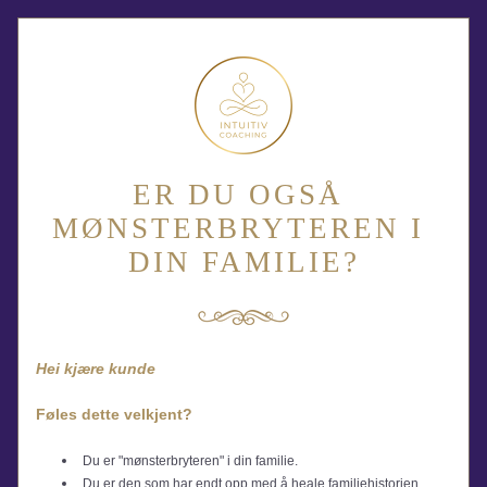
ER DU OGSÅ 
MØNSTERBRYTEREN I 
DIN FAMILIE?
Hei 
kjære kunde
Føles dette velkjent?
Du er "mønsterbryteren" i din familie.
Du er den som har endt opp med å heale familiehistorien.