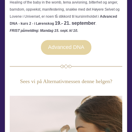
Healing of the baby in the womb, tema avvisning, bitterhet og anger, 
barndom, oppvekst, manifestering, snakke med det Høyere Selvet og 
Lovene i Universet, er noen få stikkord til kursinnholdet i 
Advanced 
19.- 21. september
DNA - kurs 2 - i Lørenskog 
.
FRIST påmelding: Mandag 15. sept. kl 10.
Advanced DNA
Sees vi på Alternativmessen denne helgen?