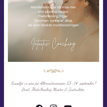
Kanskje vi sees på Alternativmessen 13.-14. september?
Berit, ThetaHealing Master & Instruktør 