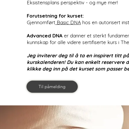
Eksistensplans perspektiv - og mye mer!
Forutsetning for kurset:
Gjennomført
Basic DNA
hos en autorisert instru
Advanced DNA
er danner et sterkt fundame
kunnskap for alle videre sertifiserte kurs i Th
Jeg inviterer deg til å ta en inspirert titt p
kurskalenderen! Du kan enkelt reservere d
klikke deg inn på det kurset som passer be
Til påmelding