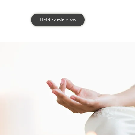
Hold av min plass