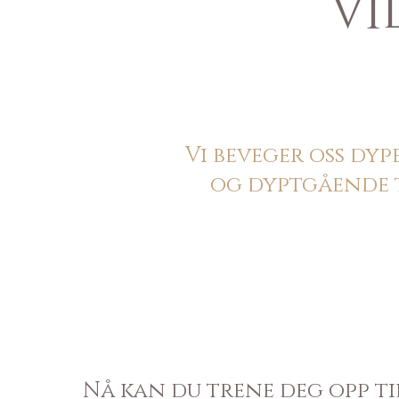
Vi
Vi beveger oss dyp
og dyptgående 
Nå kan du trene deg opp til