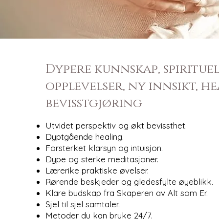
Dypere kunnskap, spirituel
opplevelser, ny innsikt, h
bevisstgjøring
Utvidet perspektiv og økt bevissthet.
Dyptgående healing.
Forsterket klarsyn og intuisjon.
Dype og sterke meditasjoner.
Lærerike praktiske øvelser.
Rørende beskjeder og gledesfylte øyeblikk.
Klare budskap fra Skaperen av Alt som Er.
Sjel til sjel samtaler.
Metoder du kan bruke 24/7.