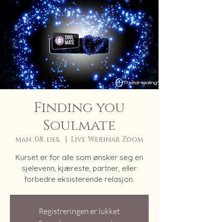
Finding you
Soulmate
man. 08. des.
  |  
Live Webinar Zoom
Kurset er for alle som ønsker seg en
sjelevenn, kjæreste, partner, eller
forbedre eksisterende relasjon.
Registreringen er lukket