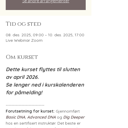
Se andre arrangementer
Tid og sted
08. des. 2025, 09:00 – 10. des. 2025, 17:00
Live Webinar Zoom
Om kurset
Dette kurset flyttes til slutten 
av april 2026.
Se lenger ned i kurskalenderen 
for påmelding!
---------------------------
Forutsetning for kurset:
 Gjennomført 
Basic DNA
, 
Advanced DNA
 og 
Dig Deeper
hos en sertifisert instruktør. Det beste er 