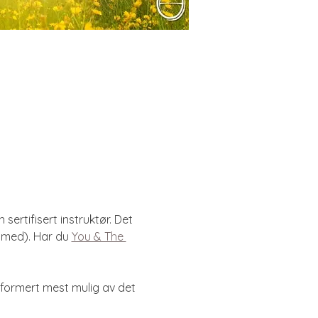
 sertifisert instruktør. Det 
r med). Har du 
You & The 
ansformert mest mulig av det 