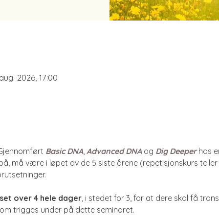
 aug. 2026, 17:00
Gjennomført 
Basic DNA
, 
Advanced DNA
 og 
Dig Deeper
 hos en
 på, må være i løpet av de 5 siste årene (repetisjonskurs telle
rutsetninger. 
rset over 4 hele dager
, i stedet for 3, for at dere skal få tr
om trigges under på dette seminaret.