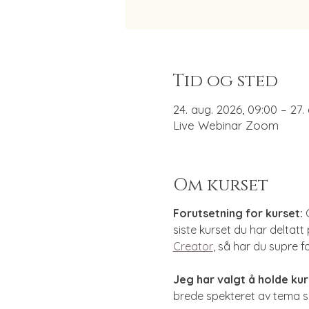
Tid og sted
24. aug. 2026, 09:00 – 27.
Live Webinar Zoom
Om kurset
Forutsetning for kurset:
 
siste kurset du har deltatt
Creator
, så har du supre fo
Jeg har valgt å holde ku
brede spekteret av tema s