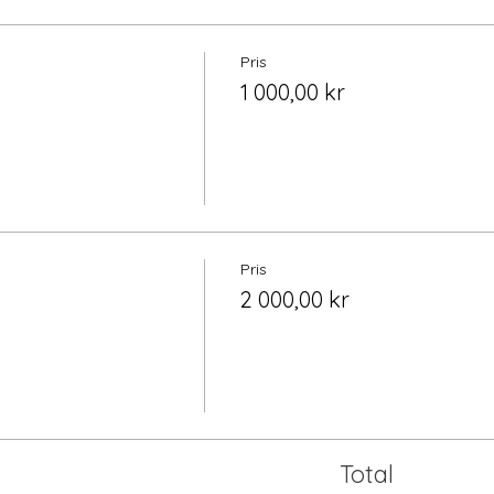
Pris
1 000,00 kr
Pris
2 000,00 kr
Total