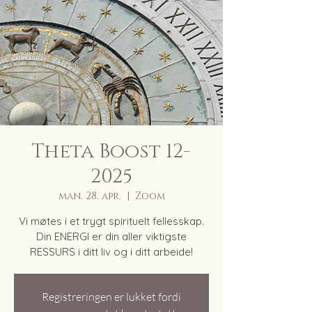
Theta Boost 12-
2025
man. 28. apr.
  |  
Zoom
Vi møtes i et trygt spirituelt fellesskap.
Din ENERGI er din aller viktigste
RESSURS i ditt liv og i ditt arbeide!
Registreringen er lukket fordi