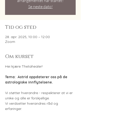
arrangementet har startet!
Se neste dato!
Tid og sted
28. apr. 2025, 10:00 – 12:00
Zoom
Om kurset
Hei kjære Thetahealer!
Tema:  Astrid oppdaterer oss på de 
astrologiske innflytelsene. 
Vi støtter hverandre - respekterer at vi er 
unike og alle er forskjellige.
Vi verdsetter hverandres råd og 
erfaringer.