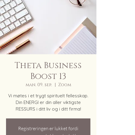
Theta Business
Boost 13
man. 09. sep.
  |  
Zoom
Vi møtes i et trygt spirituelt fellesskap.
Din ENERGI er din aller viktigste
RESSURS i ditt liv og i ditt firma!
Registreringen er lukket fordi