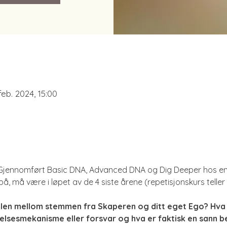
feb. 2024, 15:00
Gjennomført Basic DNA, Advanced DNA og Dig Deeper hos en ser
 på, må være i løpet av de 4 siste årene (repetisjonskurs teller
llen mellom stemmen fra Skaperen og ditt eget Ego? Hva 
elsesmekanisme eller forsvar og hva er faktisk en sann be