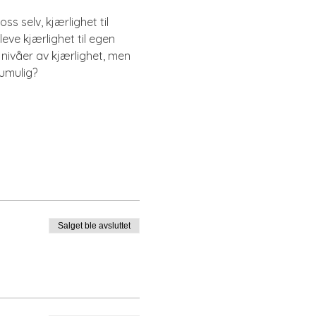
 oss selv, kjærlighet til 
eve kjærlighet til egen 
e nivåer av kjærlighet, men 
umulig?
Salget ble avsluttet