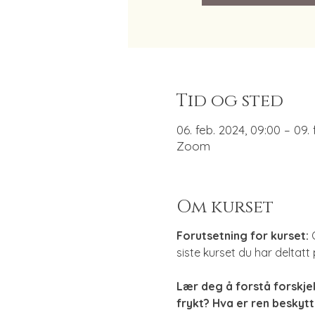
Tid og sted
06. feb. 2024, 09:00 – 09. 
Zoom
Om kurset
Forutsetning for kurset:
 
siste kurset du har deltatt
Lær deg å forstå forskje
frykt? Hva er ren beskytt