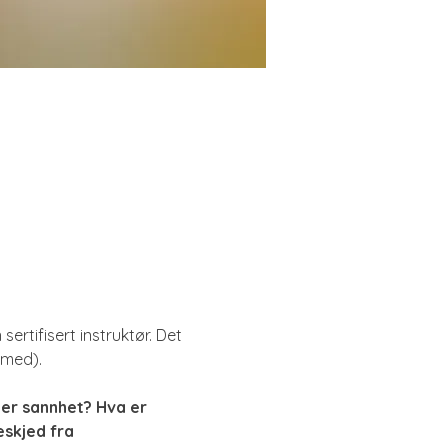
tifisert instruktør. Det 
 med).
er sannhet? Hva er 
skjed fra 