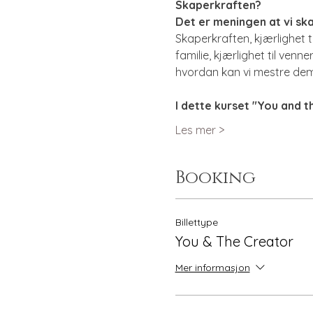
Skaperkraften?
Det er meningen at vi ska
Skaperkraften, kjærlighet t
familie, kjærlighet til venn
hvordan kan vi mestre dem
I dette kurset "You and t
Les mer >
Booking
Billettype
You & The Creator
Mer informasjon