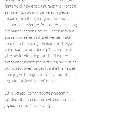
fargene blir dystre og auraen trekker seg 
sammen. En positiv tanke som glede, 
inspirasjon eller kjærlighet derimot, 
skaper lysere farger, forsterker auraen og 
ekspanderer den utover. Det er som om 
auraen pulserer ut ifra et senter i takt 
med våre tanker og følelser, som bølger i 
vann, som responderer på hver minste 
ytre påvirkning. Jeg spurte: "Hvor er 
dette energisenteret mitt?" og blir vist et 
punkt rett ovenfor det fysiske hjertet, et 
sted jeg vil betegne som Thymus, uten at 
jeg har noe fasitsvar på dette.
Så nå vet jeg hvorfor jeg ofte holder min 
venstre, intuitive hånd på dette punktet når 
jeg jobber med Thetahealing.