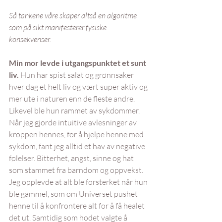
Så tankene våre skaper altså en algoritme 
som på sikt manifesterer fysiske 
konsekvenser.
Min mor levde i utgangspunktet et sunt 
liv. 
Hun har spist salat og grønnsaker 
hver dag et helt liv og vært super aktiv og 
mer ute i naturen enn de fleste andre. 
Likevel ble hun rammet av sykdommer. 
Når jeg gjorde intuitive avlesninger av 
kroppen hennes, for å hjelpe henne med 
sykdom, fant jeg alltid et hav av negative 
følelser. Bitterhet, angst, sinne og hat 
som stammet fra barndom og oppvekst. 
Jeg opplevde at alt ble forsterket når hun 
ble gammel, som om Universet pushet 
henne til å konfrontere alt for å få healet 
det ut. Samtidig som hodet valgte å 