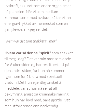
livskraft, akkurat som andre organismer 
på planeten. Når vi som medium 
kommuniserer med avdøde, så tar vi inn 
energiavtrykket av mennesket som en 
gang levde, slik jeg ser det.
Hvem var det som snakket til meg?
Hvem var så denne "spirit"
 som snakket 
til meg i dag? Det var min mor som døde 
for 6 uker siden og har restituert litt på 
den andre siden, før hun nå kommer 
igjennom for å bidra med spirituell 
visdom. Det hun egentlig ønsket å 
meddele, var at hun nå ser at all 
bekymring, angst og krisemaksimering 
som hun har levd med, bare gjorde livet 
mer utfordrende enn nødvendig.