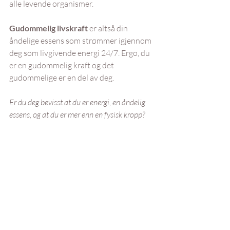
alle levende organismer.
Gudommelig livskraft
 er altså din 
åndelige essens som strømmer igjennom 
deg som livgivende energi 24/7. Ergo, du 
er en gudommelig kraft og det 
gudommelige er en del av deg.
Er du deg bevisst at du er energi, en åndelig 
essens, og at du er mer enn en fysisk kropp?