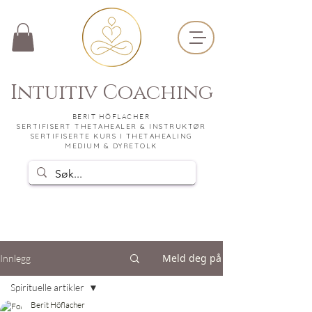
Intuitiv Coaching
BERIT HÖFLACHER
SERTIFISERT THETAHEALER & INSTRUKTØR
SERTIFISERTE KURS I THETAHEALING
MEDIUM & DYRETOLK
Meld deg på
Innlegg
Spirituelle artikler
Berit Höflacher