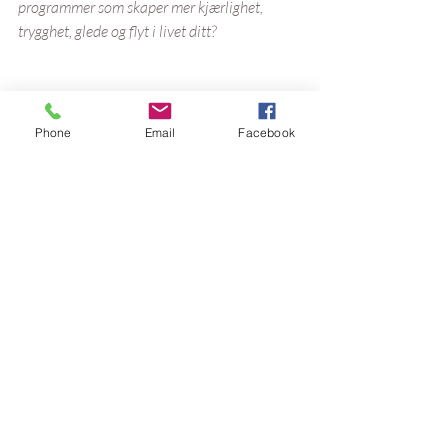
programmer som skaper mer kjærlighet, 
trygghet, glede og flyt i livet ditt?
Phone
Email
Facebook
Gratis tlf-
samtale om kurs
20min