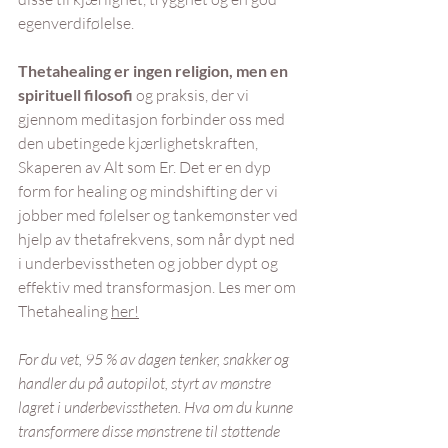
egenverdifølelse.
Thetahealing er ingen religion, men en 
spirituell filosofi 
og praksis, der vi 
gjennom meditasjon forbinder oss med 
den ubetingede kjærlighetskraften, 
Skaperen av Alt som Er. Det er en dyp 
form for healing og mindshifting der vi 
jobber med følelser og tankemønster ved 
hjelp av thetafrekvens, som når dypt ned 
i underbevisstheten og jobber dypt og 
effektiv med transformasjon. Les mer om 
Thetahealing 
her!
For du vet, 95 % av dagen tenker, snakker og 
handler du på autopilot, styrt av mønstre 
lagret i underbevisstheten. Hva om du kunne 
transformere disse mønstrene til støttende 