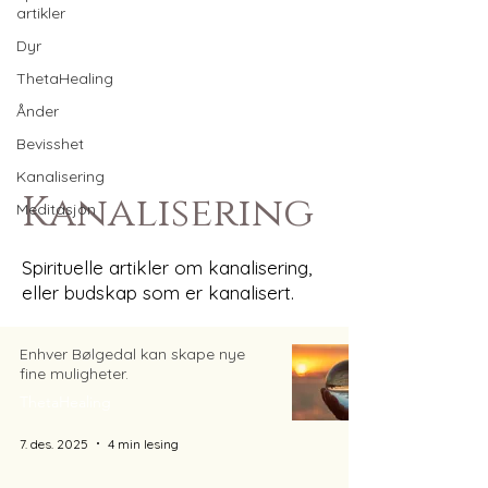
artikler
Dyr
ThetaHealing
Ånder
Bevisshet
Kanalisering
Kanalisering
Meditasjon
Spirituelle artikler om kanalisering,
eller budskap som er kanalisert.
Enhver Bølgedal kan skape nye
fine muligheter.
ThetaHealing
7. des. 2025
4 min lesing