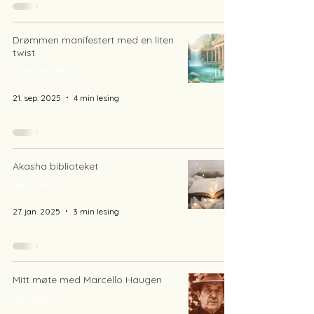
Drømmen manifestert med en liten
twist
ThetaHealing
21. sep. 2025
4 min lesing
Akasha biblioteket
Bevisshet
27. jan. 2025
3 min lesing
Mitt møte med Marcello Haugen
Bevisshet