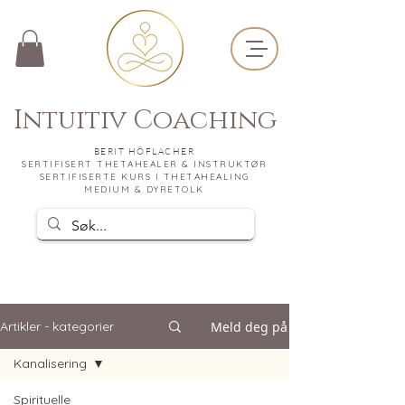
Intuitiv Coaching
BERIT HÖFLACHER
SERTIFISERT THETAHEALER & INSTRUKTØR
SERTIFISERTE KURS I THETAHEALING
MEDIUM & DYRETOLK
Meld deg på
Artikler - kategorier
Kanalisering
Spirituelle