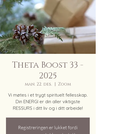
Theta Boost 33 -
2025
man. 22. des.
  |  
Zoom
Vi møtes i et trygt spirituelt fellesskap.
Din ENERGI er din aller viktigste
RESSURS i ditt liv og i ditt arbeide!
Registreringen er lukket fordi